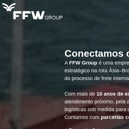
Conectamos
A
FFW Group
é uma empres
estratégico na rota Ásia–Br
do processo de frete interna
Com mais de
10 anos de e
atendimento próximo, pela a
logísticas sob medida para c
Contamos com
parcerias c