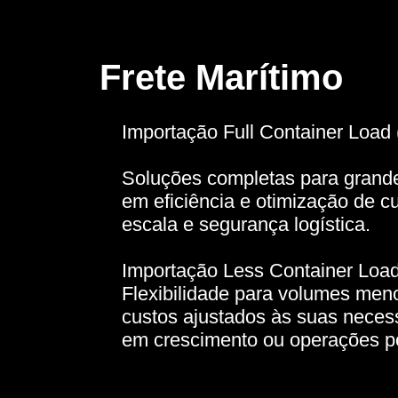
Frete Marítimo
Importação Full Container Load
Soluções completas para grand
em eficiência e otimização de c
escala e segurança logística.
Importação Less Container Loa
Flexibilidade para volumes meno
custos ajustados às suas necess
em crescimento ou operações p