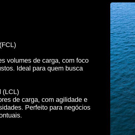
 (FCL)
es volumes de carga, com foco
ustos. Ideal para quem busca
d (LCL)
res de carga, com agilidade e
idades. Perfeito para negócios
ontuais.