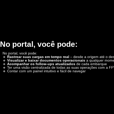
No portal, você pode:
No portal, você pode:
🔹
Rastrear suas cargas em tempo real
– desde a origem até o dest
🔹
Visualizar e baixar documentos operacionais
a qualquer mom
🔹
Acompanhar os follow-ups atualizados
de cada embarque
🔹 Ter uma visão centralizada de todas as suas operações com a F
🔹 Contar com um painel intuitivo e fácil de navegar