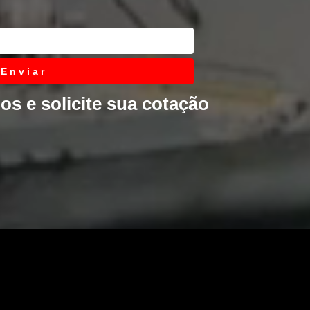
Enviar
s e solicite sua cotação