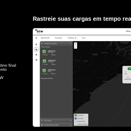
Rastreie suas cargas em tempo rea
ino final
ento
FW