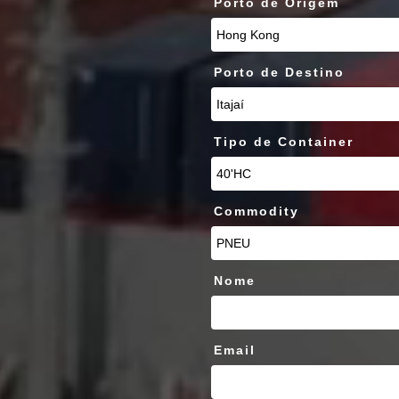
Porto de Origem
Porto de Destino
Tipo de Container
Commodity
Nome
Email