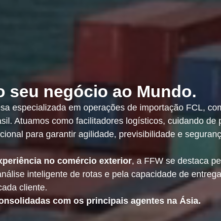
o seu negócio ao Mundo.
a especializada em operações de importação FCL, co
asil. Atuamos como facilitadores logísticos, cuidando de
cional para garantir agilidade, previsibilidade e seguran
xperiência no comércio exterior
, a FFW se destaca pe
nálise inteligente de rotas e pela capacidade de entreg
ada cliente.
onsolidadas com os principais agentes na Ásia.