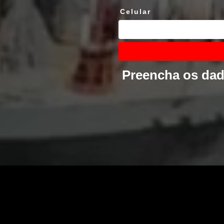
Celular
Preencha os dado