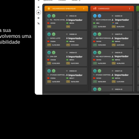
a sua
envolvemos uma
sibilidade